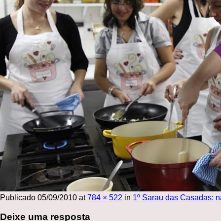
Publicado
05/09/2010
at
784 × 522
in
1º Sarau das Casadas: n
Deixe uma resposta