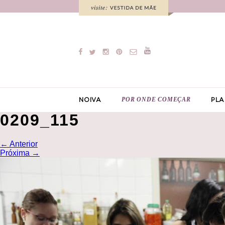
POR ONDE COMEÇAR
NOIVA
PLA
0209_115
←
Anterior
Próxima
→