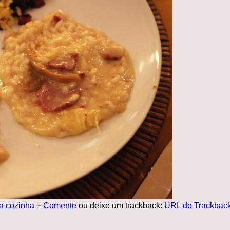
a cozinha
~
Comente
ou deixe um trackback:
URL do Trackbac