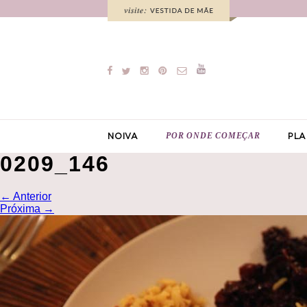
POR ONDE COMEÇAR
NOIVA
PLA
0209_146
←
Anterior
Próxima
→