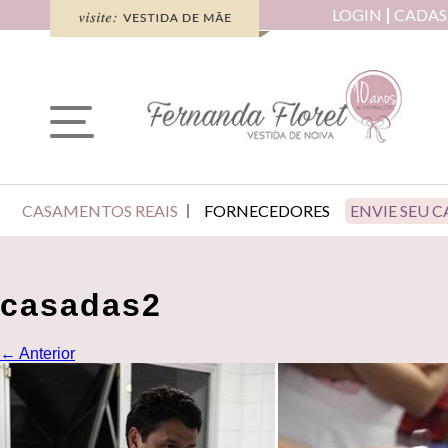
LOGIN
CADAS
CASAMENTOS REAIS
FORNECEDORES
ENVIE SEU 
casadas2
←
Anterior