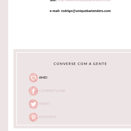
e-mail: rodrigo@uniquebartenders.com
CONVERSE COM A GENTE
AMEI
COMPARTILHAR
TWEET
PINTEREST