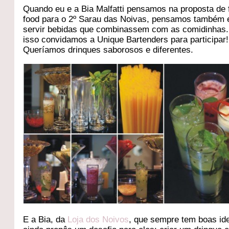
Quando eu e a Bia Malfatti pensamos na proposta de 
food para o 2º Sarau das Noivas, pensamos também
servir bebidas que combinassem com as comidinhas.
isso convidamos a Unique Bartenders para participar!
Queríamos drinques saborosos e diferentes.
E a Bia, da
Loja dos Noivos
, que sempre tem boas ide