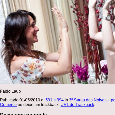
Fabio Laub
Publicado
01/05/2010
at
591 × 394
in
3º Sarau das Noivas – pa
Comente
ou deixe um trackback:
URL do Trackback
.
Deixe uma resposta