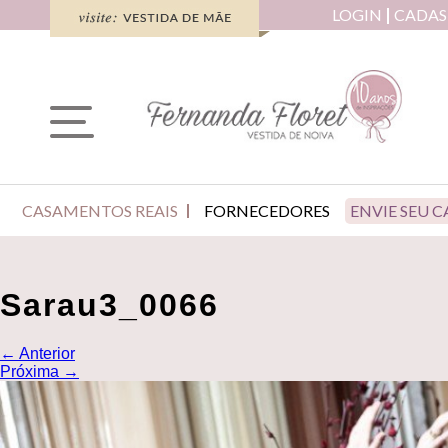
LOGIN
CADAS
CASAMENTOS REAIS
FORNECEDORES
ENVIE SEU 
Sarau3_0066
←
Anterior
Próxima
→