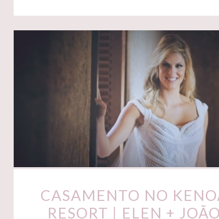
CASAMENTO NO KENO
RESORT | ELEN + JOÃ