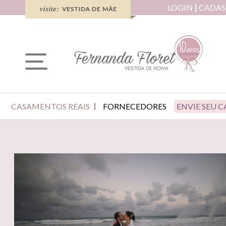
LOGIN
CADAS
CASAMENTOS REAIS
FORNECEDORES
ENVIE SEU 