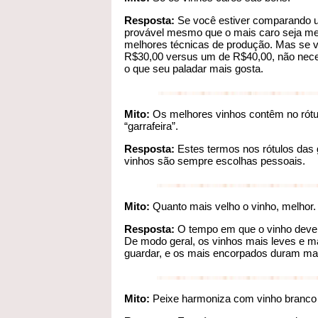
Resposta:
Se você estiver comparando u
provável mesmo que o mais caro seja melh
melhores técnicas de produção. Mas se 
R$30,00 versus um de R$40,00, não neces
o que seu paladar mais gosta.
Mito:
Os melhores vinhos contêm no rótulo
“garrafeira”.
Resposta:
Estes termos nos rótulos das
vinhos são sempre escolhas pessoais.
Mito:
Quanto mais velho o vinho, melhor.
Resposta:
O tempo em que o vinho deve 
De modo geral, os vinhos mais leves e m
guardar, e os mais encorpados duram ma
Mito:
Peixe harmoniza com vinho branco e