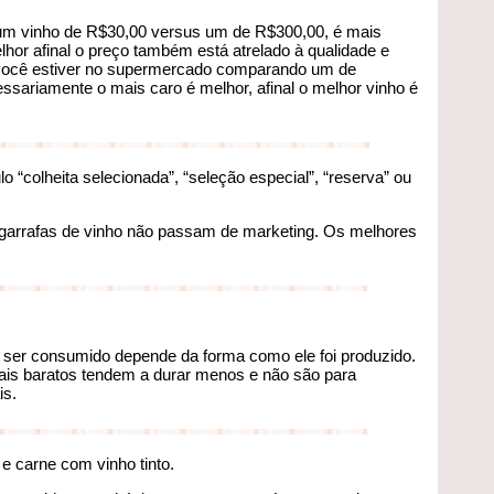
m vinho de R$30,00 versus um de R$300,00, é mais
or afinal o preço também está atrelado à qualidade e
você estiver no supermercado comparando um de
sariamente o mais caro é melhor, afinal o melhor vinho é
 “colheita selecionada”, “seleção especial”, “reserva” ou
 garrafas de vinho não passam de marketing. Os melhores
ser consumido depende da forma como ele foi produzido.
ais baratos tendem a durar menos e não são para
is.
 carne com vinho tinto.