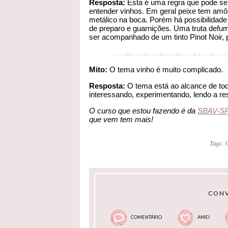
Resposta:
Esta é uma regra que pode se
entender vinhos. Em geral peixe tem amôni
metálico na boca. Porém há possibilidade
de preparo e guarnições. Uma truta defu
ser acompanhado de um tinto Pinot Noir, 
Mito:
O tema vinho é muito complicado.
Resposta:
O tema está ao alcance de tod
interessando, experimentando, lendo a re
O curso que estou fazendo é da
SBAV-S
que vem tem mais!
Tags:
CONV
COMENTÁRIO
AMEI