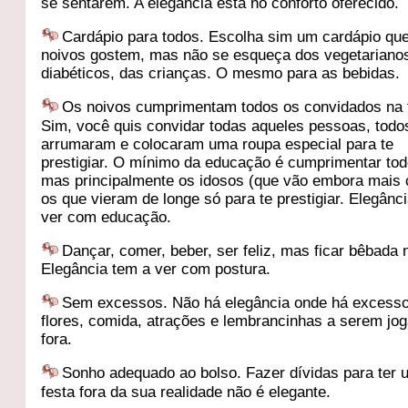
se sentarem. A elegância está no conforto oferecido.
Cardápio para todos. Escolha sim um cardápio qu
noivos gostem, mas não se esqueça dos vegetariano
diabéticos, das crianças. O mesmo para as bebidas.
Os noivos cumprimentam todos os convidados na 
Sim, você quis convidar todas aqueles pessoas, todo
arrumaram e colocaram uma roupa especial para te
prestigiar. O mínimo da educação é cumprimentar tod
mas principalmente os idosos (que vão embora mais 
os que vieram de longe só para te prestigiar. Elegânc
ver com educação.
Dançar, comer, beber, ser feliz, mas ficar bêbada 
Elegância tem a ver com postura.
Sem excessos. Não há elegância onde há excess
flores, comida, atrações e lembrancinhas a serem jo
fora.
Sonho adequado ao bolso. Fazer dívidas para ter
festa fora da sua realidade não é elegante.