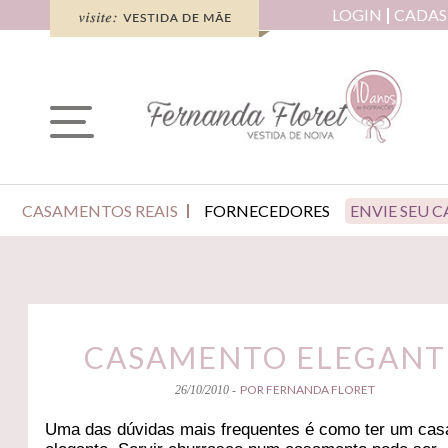
LOGIN
CADAS
CASAMENTOS REAIS
FORNECEDORES
ENVIE SEU 
CASAMENTO ELEGANT
POR FERNANDA FLORET
26/10/2010 -
Uma das dúvidas mais frequentes é como ter um ca