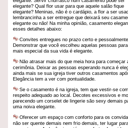
elegante. Servir churrasco num casamento pode ser
elegante? Qual flor usar para que aquele salão fique
elegante? Meninas, não é o cardápio, a flor a ser usa
lembrancinha a ser entregue que deixará seu casame
elegante ou não! Na minha opinião, casamento elega
esses detalhes abaixo:
Convites entregues no prazo certo e pessoalmente
Demonstrar que você escolheu aquelas pessoas para
mais especial da sua vida é elegante.
Não atrasar mais do que meia hora para começar 
cerimônia. Deixar as pessoas esperando nunca é ele
ainda mais se sua igreja tiver outros casamentos apó
Elegância tem a ver com pontualidade.
Se o casamento é na igreja, tem que vestir-se co
respeito adequado ao local. Decotes excessivos e m
parecendo um corselet de lingerie são sexy demais p
uma noiva elegante.
Oferecer um espaço com conforto para os convida
não ser quente demais nem frio demais, ter lugar par