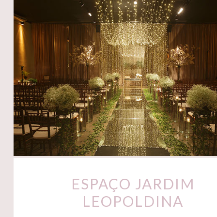
ESPAÇO JARDIM
LEOPOLDINA