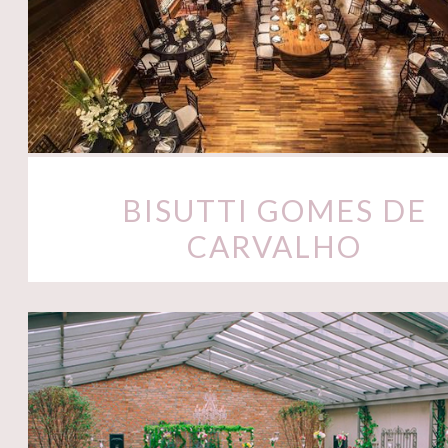
BISUTTI GOMES DE
CARVALHO