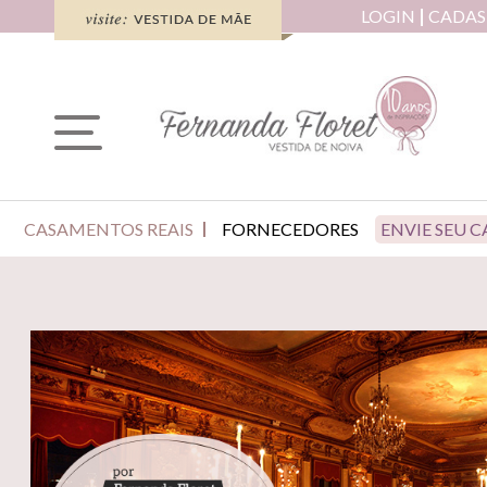
LOGIN
CADAS
CASAMENTOS REAIS
FORNECEDORES
ENVIE SEU 