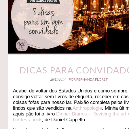
DICAS PARA CONVIDAD
POR FERNANDA FLORET
26/11/2014 -
Acabei de voltar dos Estados Unidos e como sempre,
consigo voltar sem livros de etiqueta, receber em cas
coisas fofas para nosso lar. Paixão completa pelos li
lindos que são vendidos na
Anthropologie
. Minha últi
aquisição foi o livro
Dinner Diaries – Reviving the art 
hostess book
, de Daniel Cappello.