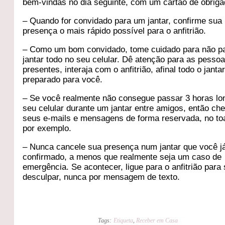
bem-vindas no dia seguinte, com um cartão de obriga
– Quando for convidado para um jantar, confirme sua
presença o mais rápido possível para o anfitrião.
– Como um bom convidado, tome cuidado para não p
jantar todo no seu celular. Dê atenção para as pesso
presentes, interaja com o anfitrião, afinal todo o jantar
preparado para você.
– Se você realmente não consegue passar 3 horas lo
seu celular durante um jantar entre amigos, então ch
seus e-mails e mensagens de forma reservada, no toa
por exemplo.
– Nunca cancele sua presença num jantar que você j
confirmado, a menos que realmente seja um caso de
emergência. Se acontecer, ligue para o anfitrião para
desculpar, nunca por mensagem de texto.
Tags:
Etiqueta
,
Receber em Casa