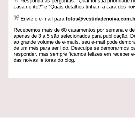
Responda as perguntas: “Qual foi sua prioridade n
casamento?” e “Quais detalhes tinham a cara dos noi
Envie o e-mail para
fotos@vestidadenoiva.com.b
Recebemos mais de 60 casamentos por semana e de
apenas de 3 a 5 são selecionados para publicação. D
ao grande volume de e-mails, seu e-mail pode demor
de um mês para ser lido. Desculpe se demorarmos p
responder, mas sempre ficamos felizes em receber e
das noivas leitoras do blog.