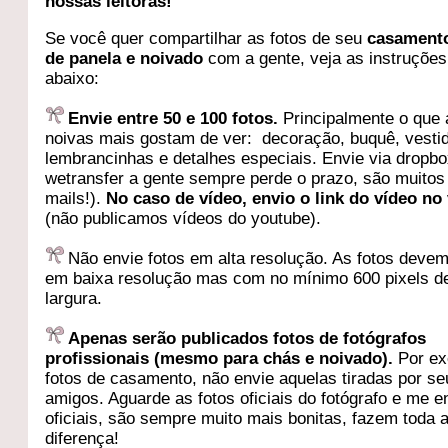
nossas leitoras!
Se você quer compartilhar as fotos de seu
casamento
de panela e noivado
com a gente, veja as instruções
abaixo:
Envie entre 50 e 100 fotos.
Principalmente o que 
noivas mais gostam de ver: decoração, buquê, vesti
lembrancinhas e detalhes especiais. Envie via dropbo
wetransfer a gente sempre perde o prazo, são muitos
mails!).
No caso de vídeo, envio o link do vídeo no
(não publicamos vídeos do youtube).
Não envie fotos em alta resolução. As fotos devem
em baixa resolução mas com no mínimo 600 pixels d
largura.
Apenas serão publicados fotos de fotógrafos
profissionais (mesmo para chás e noivado).
Por ex
fotos de casamento, não envie aquelas tiradas por s
amigos. Aguarde as fotos oficiais do fotógrafo e me e
oficiais, são sempre muito mais bonitas, fazem toda 
diferença!