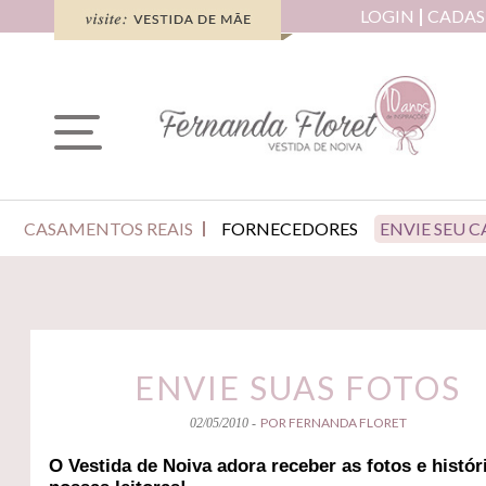
LOGIN
CADAS
CASAMENTOS REAIS
FORNECEDORES
ENVIE SEU 
ENVIE SUAS FOTOS
POR FERNANDA FLORET
02/05/2010 -
O Vestida de Noiva adora receber as fotos e histór