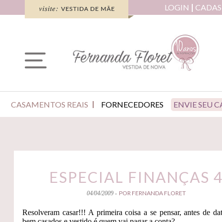
LOGIN
CADAS
CASAMENTOS REAIS
FORNECEDORES
ENVIE SEU 
ESPECIAL FINANÇAS 
POR FERNANDA FLORET
04/04/2009 -
Resolveram casar!!! A primeira coisa a se pensar, antes de data
bem casados e vestido é quem vai pagar a conta?