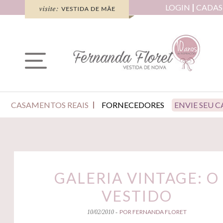
LOGIN
CADAS
CASAMENTOS REAIS
FORNECEDORES
ENVIE SEU 
GALERIA VINTAGE: O
VESTIDO
POR FERNANDA FLORET
10/02/2010 -