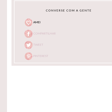
CONVERSE COM A GENTE
AMEI
COMPARTILHAR
TWEET
PINTEREST