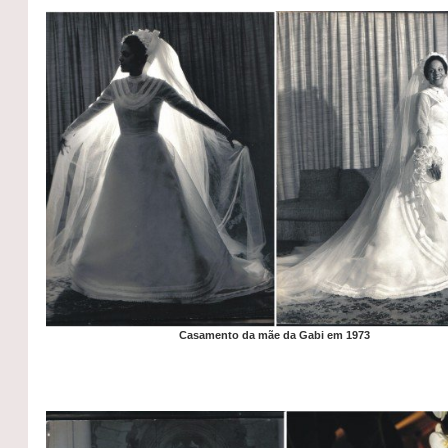
Casamento da mãe da Gabi em 1973