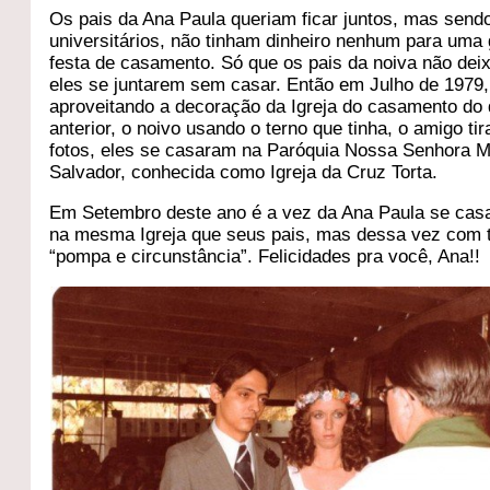
Os pais da Ana Paula queriam ficar juntos, mas send
universitários, não tinham dinheiro nenhum para uma
festa de casamento. Só que os pais da noiva não de
eles se juntarem sem casar. Então em Julho de 1979,
aproveitando a decoração da Igreja do casamento do 
anterior, o noivo usando o terno que tinha, o amigo ti
fotos, eles se casaram na Paróquia Nossa Senhora 
Salvador, conhecida como Igreja da Cruz Torta.
Em Setembro deste ano é a vez da Ana Paula se casa
na mesma Igreja que seus pais, mas dessa vez com 
“pompa e circunstância”. Felicidades pra você, Ana!!