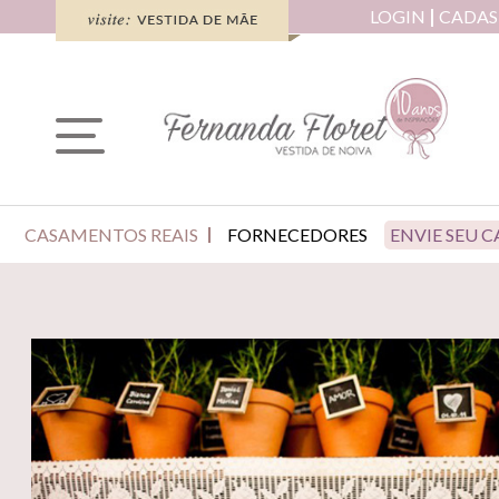
LOGIN
CADAS
CASAMENTOS REAIS
FORNECEDORES
ENVIE SEU 