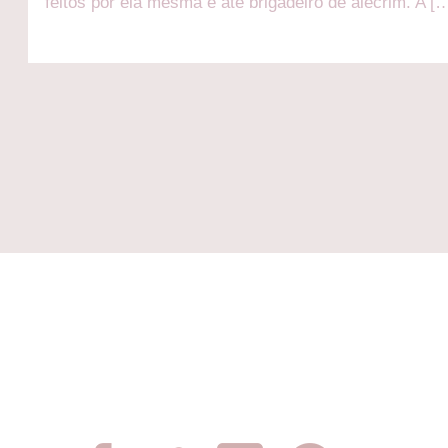
feitos por ela mesma e até brigadeiro de alecrim. A [