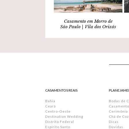
Casamento em Morro de
São Paulo | Vila dos Orixás
CASAMENTOS REAIS
PLANEJAME
Bahia
Bodas de 
Ceará
Casamento 
Centro-Oeste
Cerimônia
Destination Wedding
Chá de Coz
Distrito Federal
Dicas
Espírito Santo
Dúvidas