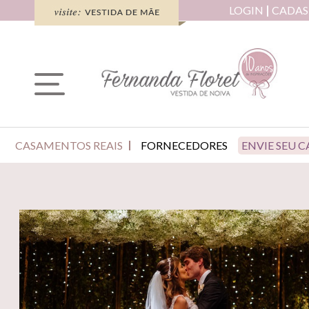
LOGIN
CADAS
CASAMENTOS REAIS
FORNECEDORES
ENVIE SEU 