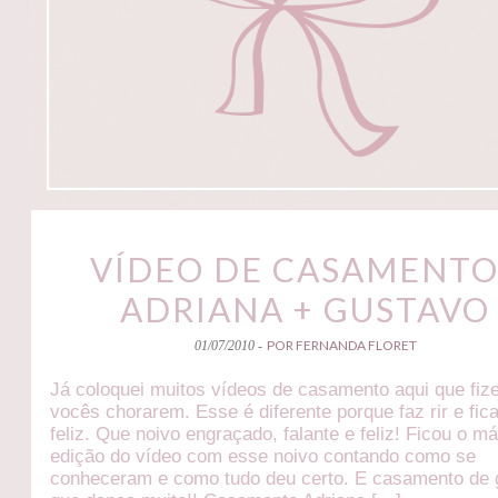
VÍDEO DE CASAMENTO
ADRIANA + GUSTAVO
POR FERNANDA FLORET
01/07/2010 -
Já coloquei muitos vídeos de casamento aqui que fiz
vocês chorarem. Esse é diferente porque faz rir e fic
feliz. Que noivo engraçado, falante e feliz! Ficou o m
edição do vídeo com esse noivo contando como se
conheceram e como tudo deu certo. E casamento de 