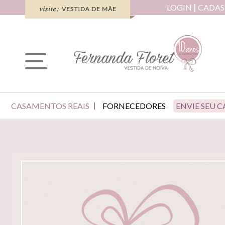
LOGIN
CADAS
CASAMENTOS REAIS
FORNECEDORES
ENVIE SEU 