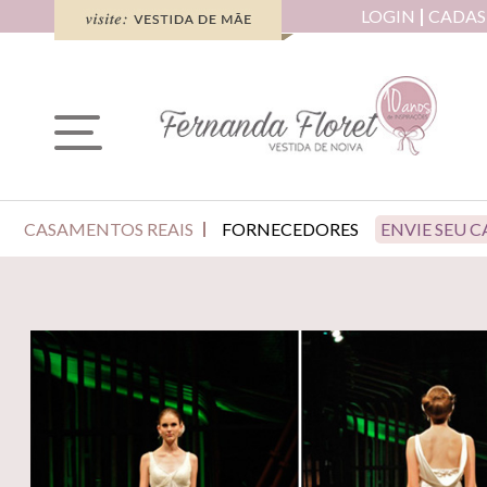
LOGIN
CADAS
CASAMENTOS REAIS
FORNECEDORES
ENVIE SEU 