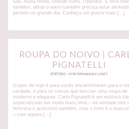
tule, muita renda, vestido curto, coloridos. E teve mo
também, afinal o noivo também precisa estar alinhad
perfeito no grande dia. Conheça um pouco mais […]
ROUPA DO NOIVO | CAR
PIGNATELLI
POR FERNANDA FLORET
07/07/2011 -
O post de hoje é para vocês encaminharem para o n
verdade, é para os noivos que buscam uma roupa de 
moderno e elegante. Carlo Pignatelli é um estilista ita
especializado em moda masculina – na verdade tem l
feminina e acessório também, mas o forte é o mascu
– com aquela […]