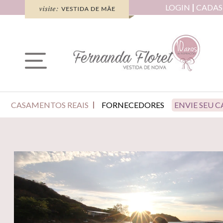
LOGIN
CADAS
CASAMENTOS REAIS
FORNECEDORES
ENVIE SEU 