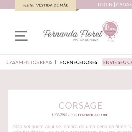
LOGIN
CADAS
CASAMENTOS REAIS
FORNECEDORES
ENVIE SEU 
CORSAGE
POR FERNANDA FLORET
11/08/2010 -
Não sei quem aqui se lembra de uma cena do filme “