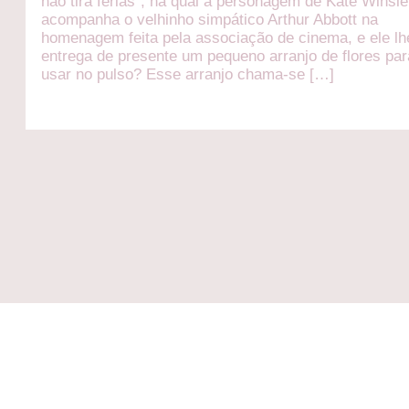
não tira férias”, na qual a personagem de Kate Winsle
acompanha o velhinho simpático Arthur Abbott na
homenagem feita pela associação de cinema, e ele lh
entrega de presente um pequeno arranjo de flores par
usar no pulso? Esse arranjo chama-se […]