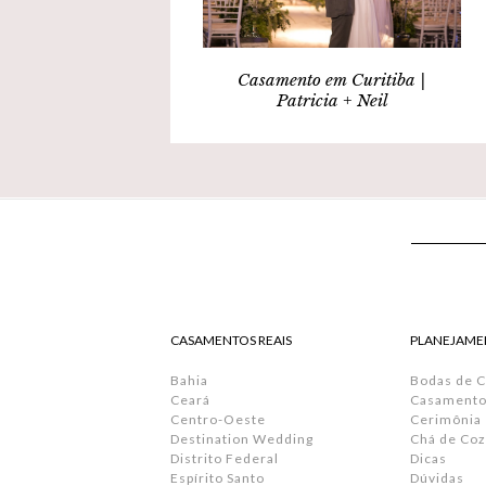
Casamento em Curitiba |
Patricia + Neil
CASAMENTOS REAIS
PLANEJAME
Bahia
Bodas de 
Ceará
Casamento 
Centro-Oeste
Cerimônia
Destination Wedding
Chá de Coz
Distrito Federal
Dicas
Espírito Santo
Dúvidas