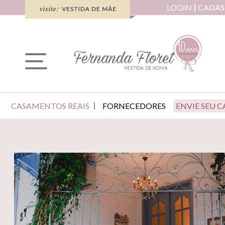
LOGIN
CADAS
CASAMENTOS REAIS
FORNECEDORES
ENVIE SEU 