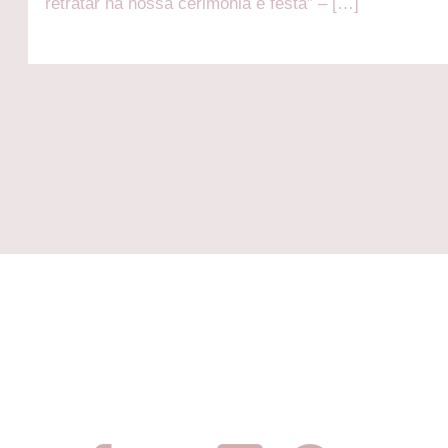
retratar na nossa cerimônia e festa” – […]