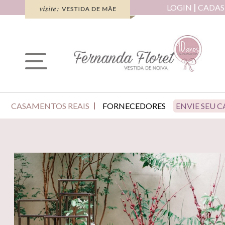
LOGIN
CADAS
CASAMENTOS REAIS
FORNECEDORES
ENVIE SEU 