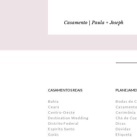
Casamento | Paula + Joseph
CASAMENTOS REAIS
PLANEJAME
Bahia
Bodas de 
Ceará
Casamento 
Centro-Oeste
Cerimônia
Destination Wedding
Chá de Coz
Distrito Federal
Dicas
Espírito Santo
Dúvidas
Goiás
Etiqueta