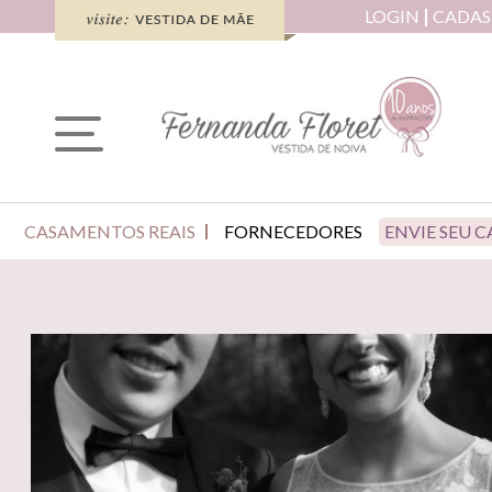
LOGIN
CADAS
CASAMENTOS REAIS
FORNECEDORES
ENVIE SEU 