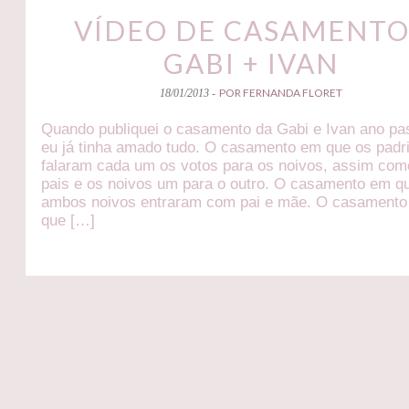
VÍDEO DE CASAMENTO
GABI + IVAN
POR FERNANDA FLORET
18/01/2013 -
Quando publiquei o casamento da Gabi e Ivan ano pa
eu já tinha amado tudo. O casamento em que os padr
falaram cada um os votos para os noivos, assim com
pais e os noivos um para o outro. O casamento em q
ambos noivos entraram com pai e mãe. O casament
que […]