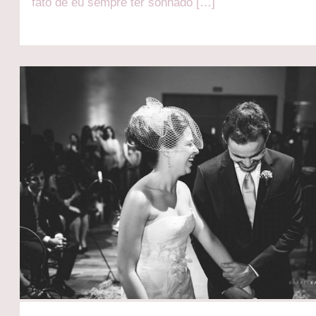
fato de eu sempre ter sonhado […]