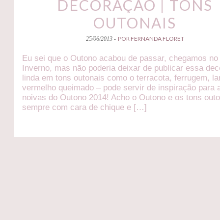
DECORAÇÃO | TONS
OUTONAIS
POR FERNANDA FLORET
25/06/2013 -
Eu sei que o Outono acabou de passar, chegamos no
Inverno, mas não poderia deixar de publicar essa de
linda em tons outonais como o terracota, ferrugem, la
vermelho queimado – pode servir de inspiração para 
noivas do Outono 2014! Acho o Outono e os tons outo
sempre com cara de chique e […]