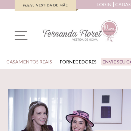
LOGIN
CADAS
CASAMENTOS REAIS
FORNECEDORES
ENVIE SEU 