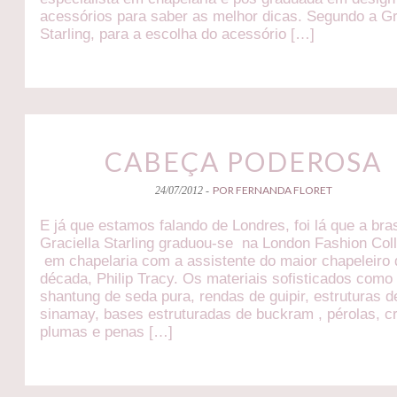
acessórios para saber as melhor dicas. Segundo a Gr
Starling, para a escolha do acessório […]
CABEÇA PODEROSA
POR FERNANDA FLORET
24/07/2012 -
E já que estamos falando de Londres, foi lá que a bras
Graciella Starling graduou-se na London Fashion Col
em chapelaria com a assistente do maior chapeleiro 
década, Philip Tracy. Os materiais sofisticados como
shantung de seda pura, rendas de guipir, estruturas d
sinamay, bases estruturadas de buckram , pérolas, cr
plumas e penas […]