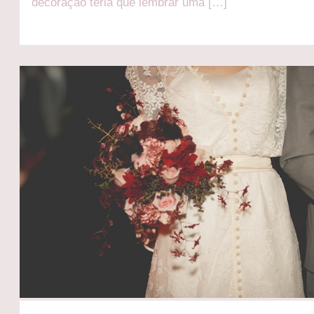
decoração teria que lembrar uma […]