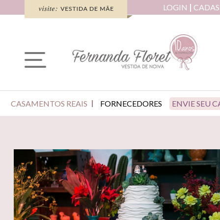
LOGIN
CADAS
CASAMENTOS REAIS
FORNECEDORES
ENVIE SEU 