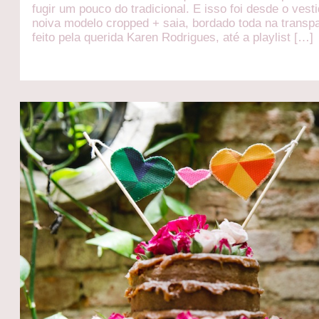
fugir um pouco do tradicional. E isso foi desde o vest
noiva modelo cropped + saia, bordado toda na transp
feito pela querida Karen Rodrigues, até a playlist […]