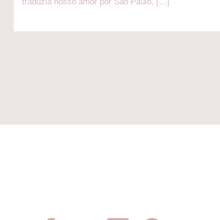
traduzia nosso amor por São Paulo, […]