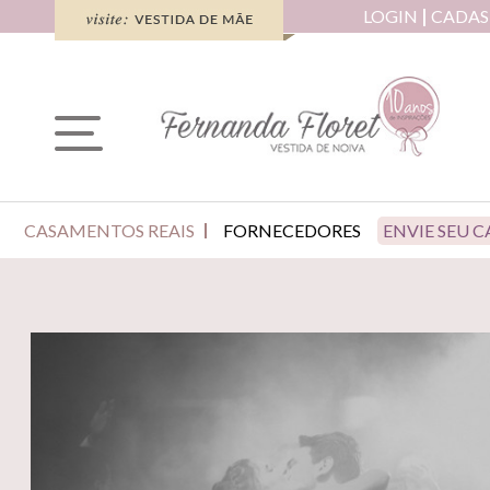
LOGIN
CADAS
CASAMENTOS REAIS
FORNECEDORES
ENVIE SEU 