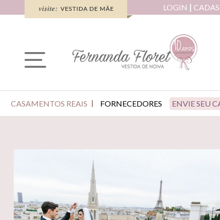
LOGIN
CADAS
CASAMENTOS REAIS
FORNECEDORES
ENVIE SEU 