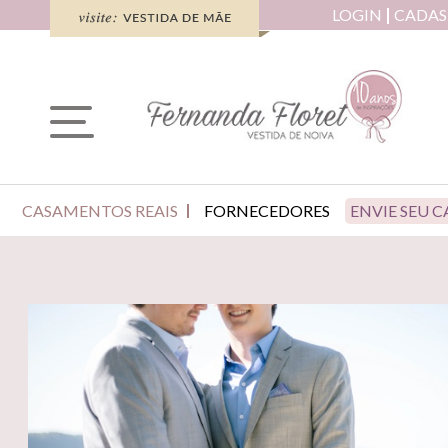
LOGIN
CADAS
CASAMENTOS REAIS
FORNECEDORES
ENVIE SEU 