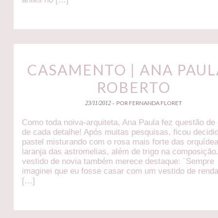
CASAMENTO | ANA PAUL
ROBERTO
POR FERNANDA FLORET
23/11/2012 -
Como toda noiva-arquiteta, Ana Paula fez questão de 
de cada detalhe! Após muitas pesquisas, ficou decidi
pastel misturando com o rosa mais forte das orquídea
laranja das astromelias, além de trigo na composição
vestido de novia também merece destaque: ¨Sempre
imaginei que eu fosse casar com um vestido de rend
[…]