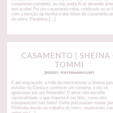
casamento completo, eu não podia ficar devendo ant
ano acabe! Foi um casamento celta, celebrado ao ar l
com a benção da família e dos filhos do casamento an
do noivo. Parabéns […]
CASAMENTO | SHEINA 
TOMMI
POR FERNANDA FLORET
28/10/2013 -
É até engraçado, a mãe da noiva enviou a Sheina par
estudar na Coréia e conhecer um coreano, e ela se
apaixonou por um Finlandês! O amor não escolhe
nacionalidade, o que importa é ser feliz, como eles
transparecem nas fotos! Como precisavam mudar pa
Finlândia devido ao trabalho do noivo, resolveram ca
antes no […]