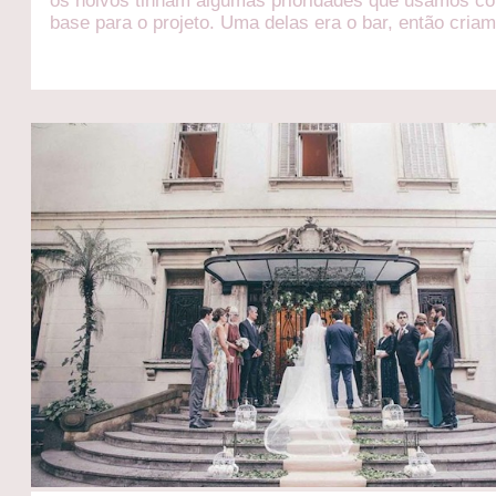
os noivos tinham algumas prioridades que usamos c
base para o projeto. Uma delas era o bar, então cria