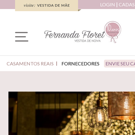
LOGIN
CADAS
CASAMENTOS REAIS
FORNECEDORES
ENVIE SEU 