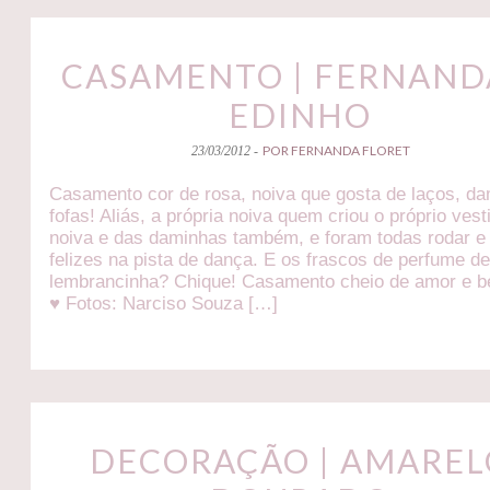
CASAMENTO | FERNAND
EDINHO
POR FERNANDA FLORET
23/03/2012 -
Casamento cor de rosa, noiva que gosta de laços, d
fofas! Aliás, a própria noiva quem criou o próprio vest
noiva e das daminhas também, e foram todas rodar e
felizes na pista de dança. E os frascos de perfume d
lembrancinha? Chique! Casamento cheio de amor e b
♥ Fotos: Narciso Souza […]
DECORAÇÃO | AMAREL