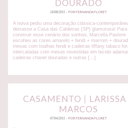
DOURADO
POR FERNANDA FLORET
24/08/2011 -
A noiva pediu uma decoração clássica-contemporâne
deixasse a Casa das Caldeiras (SP) glamurosa! Para
construir esse cenário dos sonhos, Marcella Pastore
escoheu as cores amarelo + fendi + marrom + doura
mesas com toalhas fendi e cadeiras tiffany tabaco fo
intercaladas com mesas revestidas em tecido adama
cadeiras chanel douradas e outras […]
CASAMENTO | LARISSA
MARCOS
POR FERNANDA FLORET
07/04/2011 -