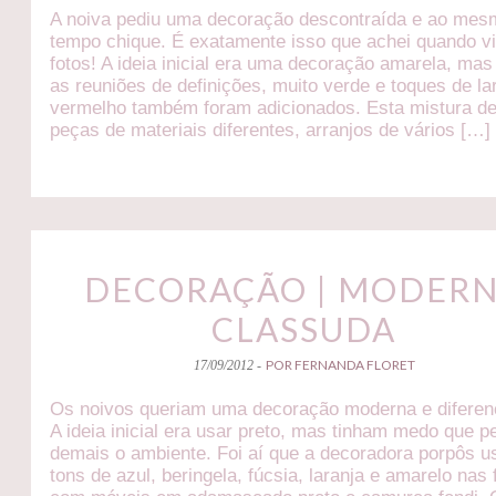
A noiva pediu uma decoração descontraída e ao me
tempo chique. É exatamente isso que achei quando vi
fotos! A ideia inicial era uma decoração amarela, ma
as reuniões de definições, muito verde e toques de la
vermelho também foram adicionados. Esta mistura de
peças de materiais diferentes, arranjos de vários […]
DECORAÇÃO | MODER
CLASSUDA
POR FERNANDA FLORET
17/09/2012 -
Os noivos queriam uma decoração moderna e diferen
A ideia inicial era usar preto, mas tinham medo que 
demais o ambiente. Foi aí que a decoradora porpôs u
tons de azul, beringela, fúcsia, laranja e amarelo nas 