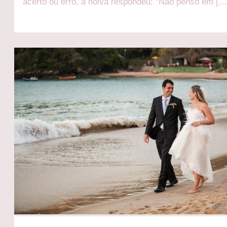
acerto ou erro, a noiva respondeu: “Não penso em […