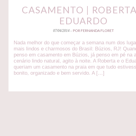
CASAMENTO | ROBERTA
EDUARDO
POR FERNANDA FLORET
07/04/2014 -
Nada melhor do que começar a semana num dos luga
mais lindos e charmosos do Brasil: Búzios, RJ! Quan
penso em casamento em Búzios, já penso em pé na a
cenário lindo natural, agito à noite. A Roberta e o Edu
queriam um casamento na praia em que tudo estives
bonito, organizado e bem servido. A […]