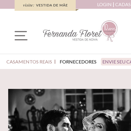
LOGIN
CADAS
CASAMENTOS REAIS
FORNECEDORES
ENVIE SEU 