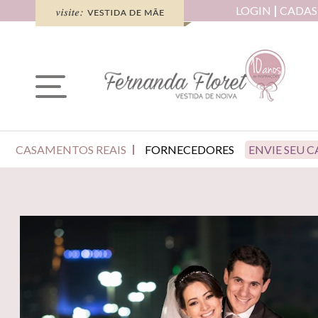
LOGIN
CADAS
CASAMENTOS REAIS
FORNECEDORES
ENVIE SEU 