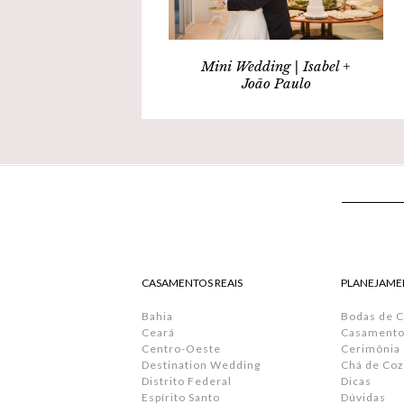
Mini Wedding | Isabel +
João Paulo
CASAMENTOS REAIS
PLANEJAME
Bahia
Bodas de 
Ceará
Casamento 
Centro-Oeste
Cerimônia
Destination Wedding
Chá de Coz
Distrito Federal
Dicas
Espírito Santo
Dúvidas