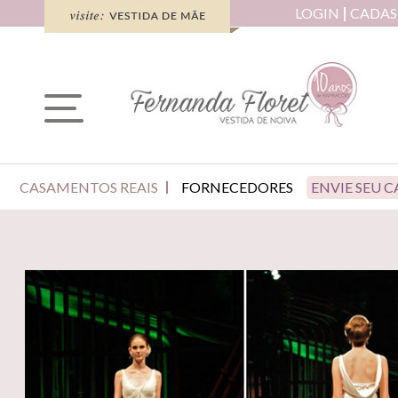
LOGIN
CADAS
CASAMENTOS REAIS
FORNECEDORES
ENVIE SEU 