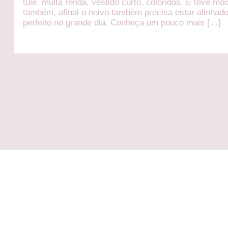
tule, muita renda, vestido curto, coloridos. E teve mo
também, afinal o noivo também precisa estar alinhad
perfeito no grande dia. Conheça um pouco mais […]