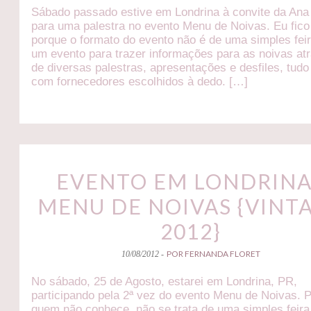
Sábado passado estive em Londrina à convite da An
para uma palestra no evento Menu de Noivas. Eu fico 
porque o formato do evento não é de uma simples fei
um evento para trazer informações para as noivas at
de diversas palestras, apresentações e desfiles, tudo
com fornecedores escolhidos à dedo. […]
EVENTO EM LONDRINA
MENU DE NOIVAS {VINT
2012}
POR FERNANDA FLORET
10/08/2012 -
No sábado, 25 de Agosto, estarei em Londrina, PR,
participando pela 2ª vez do evento Menu de Noivas. 
quem não conhece, não se trata de uma simples feira