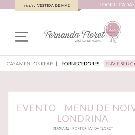
LOGIN
CADAS
CASAMENTOS REAIS
FORNECEDORES
ENVIE SEU 
EVENTO | MENU DE NOI
LONDRINA
POR FERNANDA FLORET
01/09/2012 -