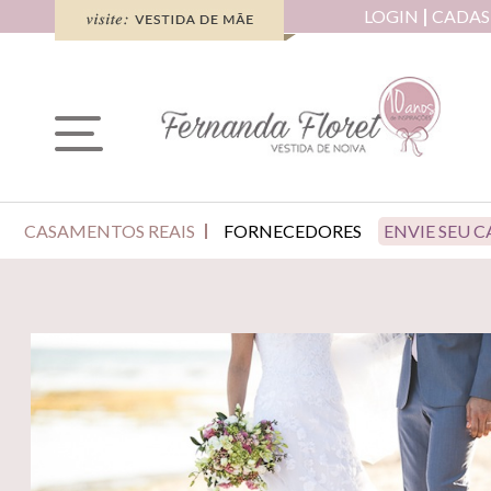
LOGIN
CADAS
CASAMENTOS REAIS
FORNECEDORES
ENVIE SEU 