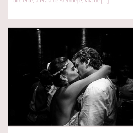
diferente, a Praia de Arembepe, vila de […]