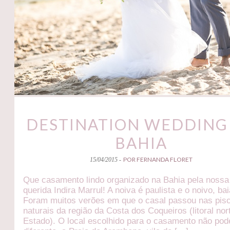
DESTINATION WEDDING
BAHIA
POR FERNANDA FLORET
15/04/2015 -
Que casamento lindo organizado na Bahia pela nossa
querida Indira Marrul! A noiva é paulista e o noivo, ba
Foram muitos verões em que o casal passou nas pis
naturais da região da Costa dos Coqueiros (litoral nor
Estado). O local escolhido para o casamento não pod