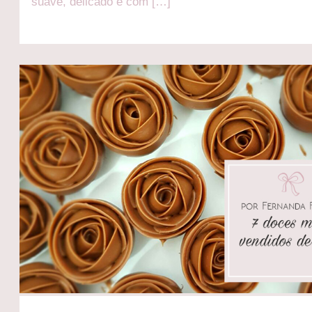
suave, delicado e com […]