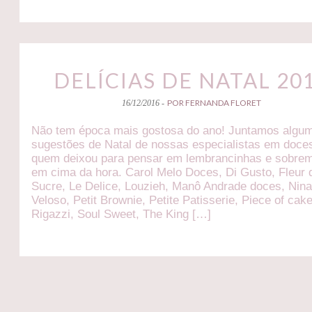
DELÍCIAS DE NATAL 20
POR FERNANDA FLORET
16/12/2016 -
Não tem época mais gostosa do ano! Juntamos algu
sugestões de Natal de nossas especialistas em doce
quem deixou para pensar em lembrancinhas e sobre
em cima da hora. Carol Melo Doces, Di Gusto, Fleur 
Sucre, Le Delice, Louzieh, Manô Andrade doces, Nin
Veloso, Petit Brownie, Petite Patisserie, Piece of cake
Rigazzi, Soul Sweet, The King […]