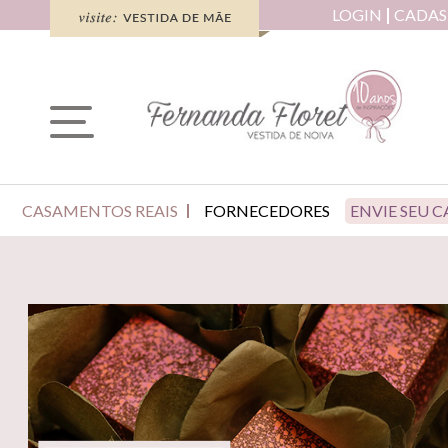
LOGIN
CADAS
CASAMENTOS REAIS
FORNECEDORES
ENVIE SEU 