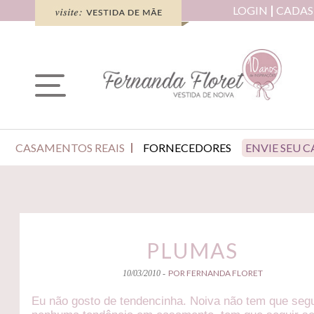
LOGIN
CADAS
CASAMENTOS REAIS
FORNECEDORES
ENVIE SEU 
PLUMAS
POR FERNANDA FLORET
10/03/2010 -
Eu não gosto de tendencinha. Noiva não tem que segu