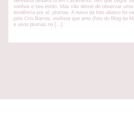
nenhuma tendência em casamento, tem que seguir s
sonhos e seu estilo. Mas não deixei de observar uma
tendência por aí: plumas. A noiva da foto abaixo foi v
pela Cris Barros, estilista que amo (foto do Blog da M
e usou plumas no […]