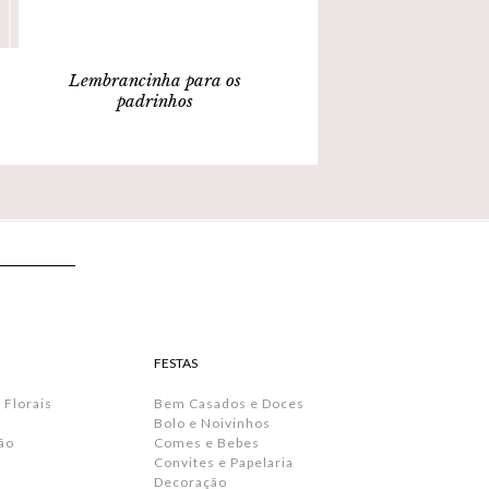
Lembrancinha para os
padrinhos
FESTAS
 Florais
Bem Casados e Doces
Bolo e Noivinhos
ão
Comes e Bebes
Convites e Papelaria
s
Decoração