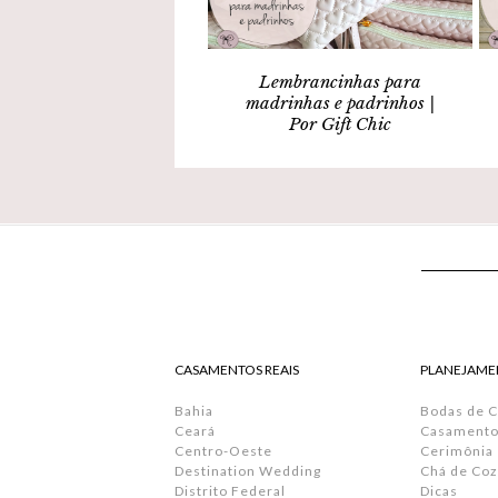
Lembrancinhas para
madrinhas e padrinhos |
Por Gift Chic
CASAMENTOS REAIS
PLANEJAME
Bahia
Bodas de 
Ceará
Casamento 
Centro-Oeste
Cerimônia
Destination Wedding
Chá de Coz
Distrito Federal
Dicas