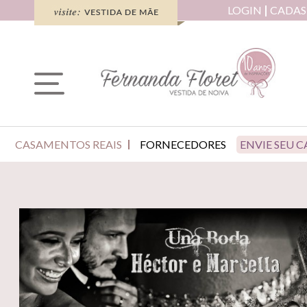
LOGIN
CADAS
CASAMENTOS REAIS
FORNECEDORES
ENVIE SEU 