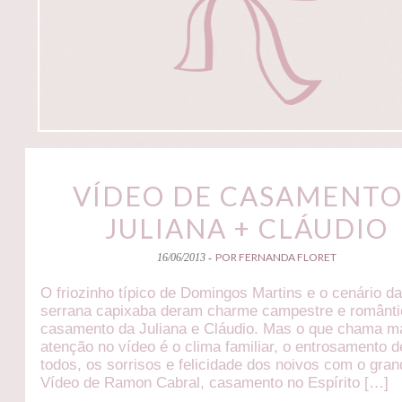
VÍDEO DE CASAMENTO
JULIANA + CLÁUDIO
POR FERNANDA FLORET
16/06/2013 -
O friozinho típico de Domingos Martins e o cenário da
serrana capixaba deram charme campestre e românti
casamento da Juliana e Cláudio. Mas o que chama m
atenção no vídeo é o clima familiar, o entrosamento d
todos, os sorrisos e felicidade dos noivos com o gran
Vídeo de Ramon Cabral, casamento no Espírito […]