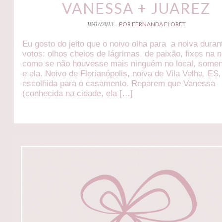
VANESSA + JUAREZ
POR FERNANDA FLORET
18/07/2013 -
Eu gosto do jeito que o noivo olha para a noiva duran
votos: olhos cheios de lágrimas, de paixão, fixos na 
como se não houvesse mais ninguém no local, somen
e ela. Noivo de Florianópolis, noiva de Vila Velha, ES
escolhida para o casamento. Reparem que Vanessa
(conhecida na cidade, ela […]