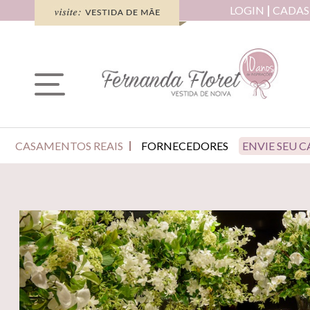
LOGIN
CADAS
CASAMENTOS REAIS
FORNECEDORES
ENVIE SEU 