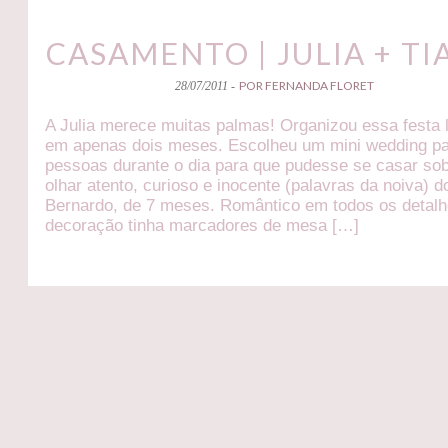
CASAMENTO | JULIA + T
POR FERNANDA FLORET
28/07/2011 -
A Julia merece muitas palmas! Organizou essa festa 
em apenas dois meses. Escolheu um mini wedding pa
pessoas durante o dia para que pudesse se casar so
olhar atento, curioso e inocente (palavras da noiva) do
Bernardo, de 7 meses. Romântico em todos os detalh
decoração tinha marcadores de mesa […]