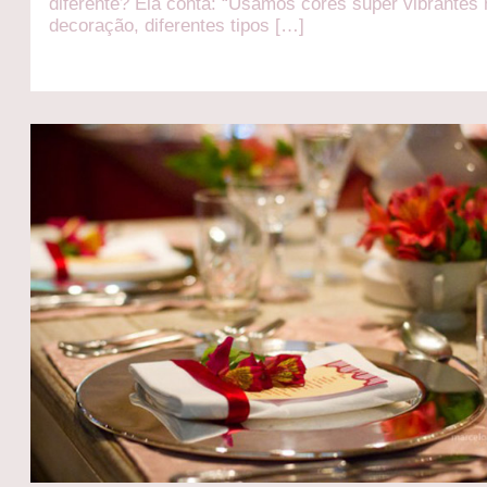
diferente? Ela conta: “Usamos cores super vibrantes
decoração, diferentes tipos […]