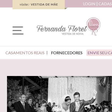
LOGIN
CADAS
CASAMENTOS REAIS
FORNECEDORES
ENVIE SEU 