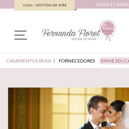
LOGIN
CADAS
CASAMENTOS REAIS
FORNECEDORES
ENVIE SEU 