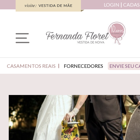
LOGIN
CADAS
CASAMENTOS REAIS
FORNECEDORES
ENVIE SEU 