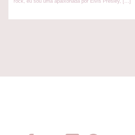
rock, eu sou uma apaixonada por Elvis Presley, […]