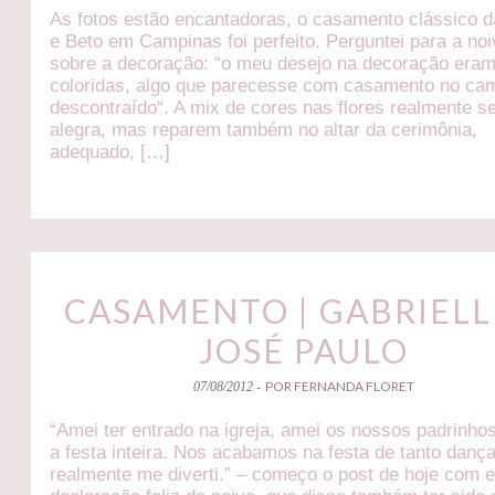
As fotos estão encantadoras, o casamento clássico d
e Beto em Campinas foi perfeito. Perguntei para a no
sobre a decoração: “o meu desejo na decoração eram
coloridas, algo que parecesse com casamento no ca
descontraído“. A mix de cores nas flores realmente 
alegra, mas reparem também no altar da cerimônia,
adequado, […]
CASAMENTO | GABRIELL
JOSÉ PAULO
POR FERNANDA FLORET
07/08/2012 -
“Amei ter entrado na igreja, amei os nossos padrinho
a festa inteira. Nos acabamos na festa de tanto dança
realmente me diverti.” – começo o post de hoje com 