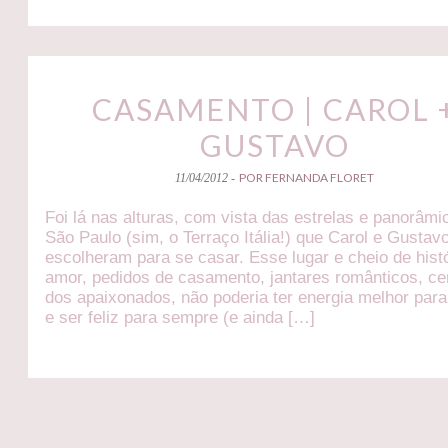
CASAMENTO | CAROL 
GUSTAVO
POR FERNANDA FLORET
11/04/2012 -
Foi lá nas alturas, com vista das estrelas e panorâmi
São Paulo (sim, o Terraço Itália!) que Carol e Gustav
escolheram para se casar. Esse lugar e cheio de hist
amor, pedidos de casamento, jantares românticos, ce
dos apaixonados, não poderia ter energia melhor par
e ser feliz para sempre (e ainda […]