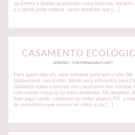
da Emma e Bobby aconteceu numa fazenda, durante a
e a gente pode reparar vários detalhes que […]
CASAMENTO ECOLÓGI
POR FERNANDA FLORET
14/04/2012 -
Para quem não viu, esta semana participei o site Ser
Sustentável com Estilo, dando uma entrevista para C
Gadaleta sobre como ter um casamento dos sonhos
com menor impacto no meio ambiente. Os detalhes d
bate papo vocês conferem no vídeo abaixo: PS: a mu
de pimentinha que mostro no vídeo é da […]