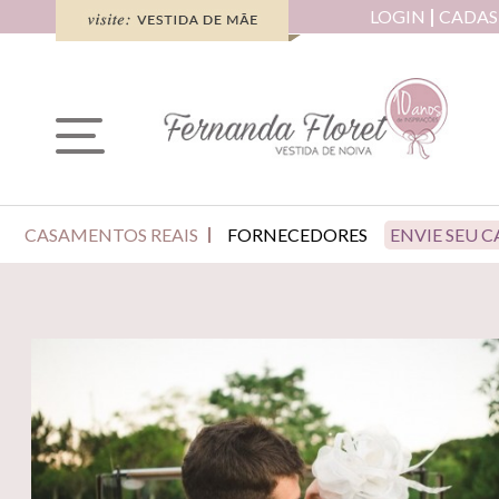
LOGIN
CADAS
CASAMENTOS REAIS
FORNECEDORES
ENVIE SEU 