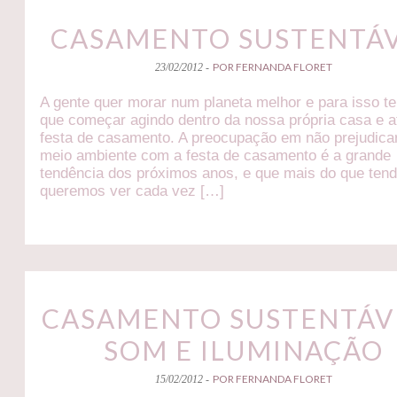
CASAMENTO SUSTENTÁ
POR FERNANDA FLORET
23/02/2012 -
A gente quer morar num planeta melhor e para isso t
que começar agindo dentro da nossa própria casa e a
festa de casamento. A preocupação em não prejudica
meio ambiente com a festa de casamento é a grande
tendência dos próximos anos, e que mais do que tend
queremos ver cada vez […]
CASAMENTO SUSTENTÁVE
SOM E ILUMINAÇÃO
POR FERNANDA FLORET
15/02/2012 -