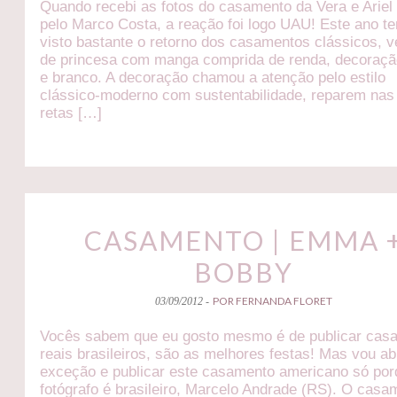
Quando recebi as fotos do casamento da Vera e Ariel 
pelo Marco Costa, a reação foi logo UAU! Este ano t
visto bastante o retorno dos casamentos clássicos, v
de princesa com manga comprida de renda, decoraçã
e branco. A decoração chamou a atenção pelo estilo
clássico-moderno com sustentabilidade, reparem nas 
retas […]
CASAMENTO | EMMA 
BOBBY
POR FERNANDA FLORET
03/09/2012 -
Vocês sabem que eu gosto mesmo é de publicar cas
reais brasileiros, são as melhores festas! Mas vou ab
exceção e publicar este casamento americano só por
fotógrafo é brasileiro, Marcelo Andrade (RS). O casa