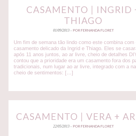
CASAMENTO | INGRID 
THIAGO
POR FERNANDA FLORET
01/09/2013 -
Um fim de semana tão lindo como este combina com
casamento delicado da Ingrid e Thiago. Eles se casa
após 11 anos juntos, ao ar livre, cheio de detalhes DIY
contou que a prioridade era um casamento fora dos 
tradicionais, num lugar ao ar livre, integrado com a n
cheio de sentimentos: […]
CASAMENTO | VERA + AR
POR FERNANDA FLORET
22/05/2013 -