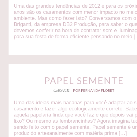
Uma das grandes tendências de 2012 e para os próx
anos são os casamentos com menor impacto no mei
ambiente. Mas como fazer isto? Conversamos com o
Briganti, da empresa DB2 Produção, para saber o qu
devemos conferir na hora de contratar som e ilumina
para sua festa de forma eficiente pensando no meio 
PAPEL SEMENTE
POR FERNANDA FLORET
05/05/2011 -
Uma das ideias mais bacanas para você adaptar ao 
casamento e fazer algo ecologicamente correto. Sabe
aquela papelaria linda que você faz e que depois vai 
lixo? Ou mesmo as lembrancinhas? Agora imagina tu
sendo feito com o papel semente. Papel semente é u
produzido artesanalmente com matéria prima […]